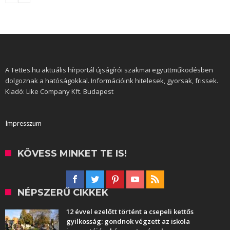
A Tettes.hu aktuális hírportál újságírói szakmai együttműködésben
dolgoznak a hatóságokkal. Információink hitelesek, gyorsak, frissek.
Kiadó: Like Company Kft. Budapest
Impresszum
KÖVESS MINKET TE IS!
NÉPSZERŰ CIKKEK
12 évvel ezelőtt történt a csepeli kettős
gyilkosság: gondnok végzett az iskola