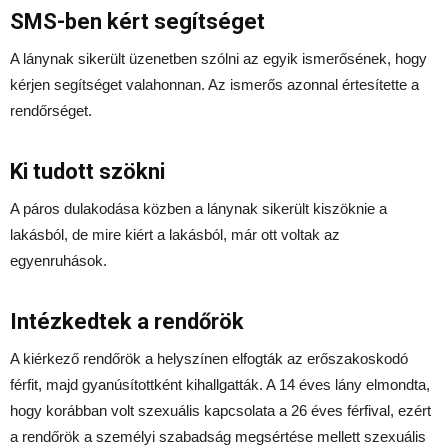
SMS-ben kért segítséget
A lánynak sikerült üzenetben szólni az egyik ismerősének, hogy
kérjen segítséget valahonnan. Az ismerős azonnal értesítette a
rendőrséget.
Ki tudott szökni
A páros dulakodása közben a lánynak sikerült kiszöknie a
lakásból, de mire kiért a lakásból, már ott voltak az
egyenruhások.
Intézkedtek a rendőrök
A kiérkező rendőrök a helyszínen elfogták az erőszakoskodó
férfit, majd gyanúsítottként kihallgatták. A 14 éves lány elmondta,
hogy korábban volt szexuális kapcsolata a 26 éves férfival, ezért
a rendőrök a személyi szabadság megsértése mellett szexuális