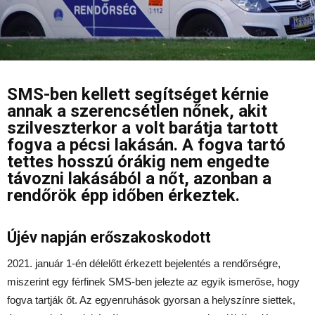
SMS-ben kellett segítséget kérnie
annak a szerencsétlen nőnek, akit
szilveszterkor a volt barátja tartott
fogva a pécsi lakásán. A fogva tartó
tettes hosszú órákig nem engedte
távozni lakásából a nőt, azonban a
rendőrök épp időben érkeztek.
Újév napján erőszakoskodott
2021. január 1-én délelőtt érkezett bejelentés a rendőrségre,
miszerint egy férfinek SMS-ben jelezte az egyik ismerőse, hogy
fogva tartják őt. Az egyenruhások gyorsan a helyszínre siettek,