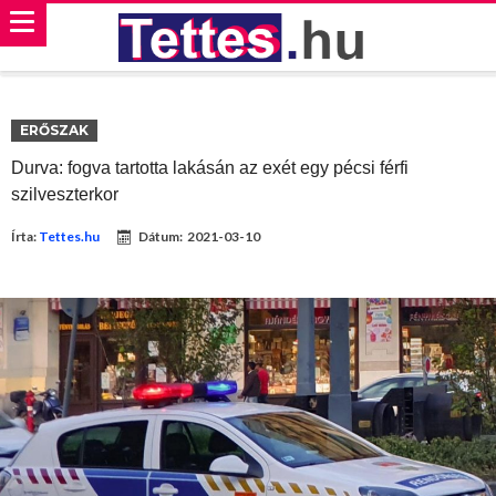
ERŐSZAK
Durva: fogva tartotta lakásán az exét egy pécsi férfi
szilveszterkor
Írta:
Tettes.hu
Dátum:
2021-03-10