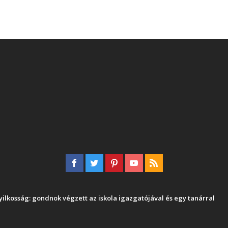
 gyilkosság: gondnok végzett az iskola igazgatójával és egy tanárral