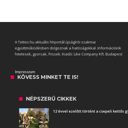
A Tettes.hu aktuális hírportál újságírói szakmai
együttműködésben dolgoznak a hatóságokkal. Információink
hitelesek, gyorsak, frissek. Kiadó: Like Company Kft. Budapest
Impresszum
KÖVESS MINKET TE IS!
NÉPSZERŰ CIKKEK
12 évvel ezelőtt történt a csepeli kettős