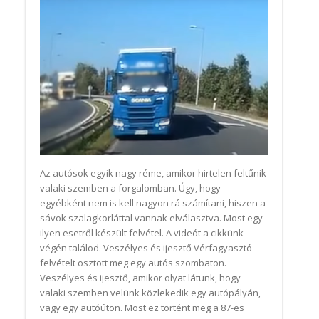
Az autósok egyik nagy réme, amikor hirtelen feltűnik
valaki szemben a forgalomban. Úgy, hogy
egyébként nem is kell nagyon rá számítani, hiszen a
sávok szalagkorláttal vannak elválasztva. Most egy
ilyen esetről készült felvétel. A videót a cikkünk
végén találod. Veszélyes és ijesztő Vérfagyasztó
felvételt osztott meg egy autós szombaton.
Veszélyes és ijesztő, amikor olyat látunk, hogy
valaki szemben velünk közlekedik egy autópályán,
vagy egy autóúton. Most ez történt meg a 87-es