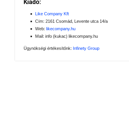
Kiadó:
Like Company Kft
Cím: 2161 Csomád, Levente utca 14/a
Web:
likecompany.hu
Mail: info (kukac) likecompany.hu
Ügynökségi értékesítőnk:
Infinety Group