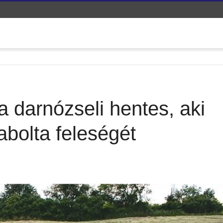
a darnózseli hentes, aki
abolta feleségét