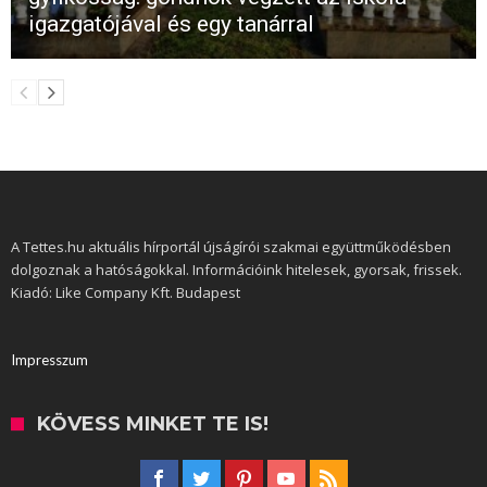
igazgatójával és egy tanárral
A Tettes.hu aktuális hírportál újságírói szakmai együttműködésben
dolgoznak a hatóságokkal. Információink hitelesek, gyorsak, frissek.
Kiadó: Like Company Kft. Budapest
Impresszum
KÖVESS MINKET TE IS!