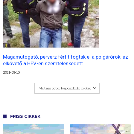
Magamutogató, perverz férfit fogtak el a polgárőrök: az
elkövető a HÉV-en szemtelenkedett
2021-03-15
Mutass több kapcsolódó cikket
FRISS CIKKEK