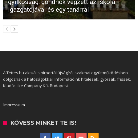
gyilkosság: gondnok végzett az iskola
igazgatójával és egy tanárral
A Tettes.hu aktuális hírportál újságírói szakmai együttműködésben
dolgoznak a hatóságokkal. Információink hitelesek, gyorsak, frissek.
Kiadó: Like Company Kft. Budapest
Impresszum
KÖVESS MINKET TE IS!