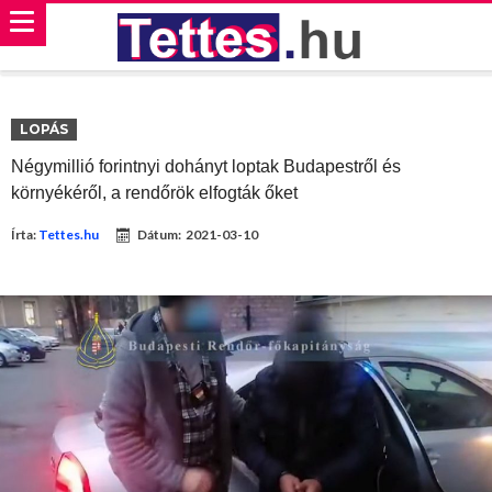
LOPÁS
Négymillió forintnyi dohányt loptak Budapestről és
környékéről, a rendőrök elfogták őket
Írta:
Tettes.hu
Dátum:
2021-03-10