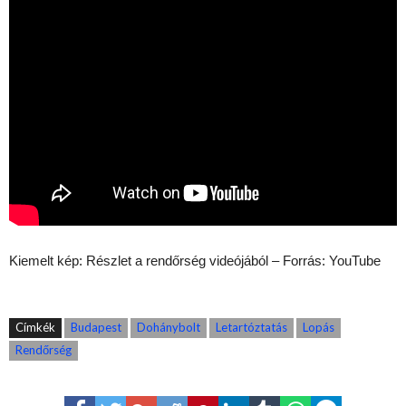
Kiemelt kép: Részlet a rendőrség videójából – Forrás: YouTube
Címkék
Budapest
Dohánybolt
Letartóztatás
Lopás
Rendőrség