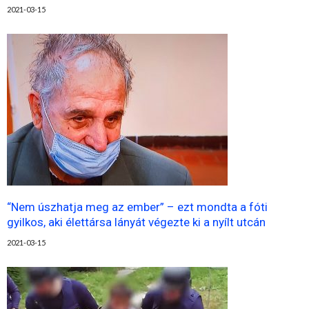
2021-03-15
“Nem úszhatja meg az ember” – ezt mondta a fóti
gyilkos, aki élettársa lányát végezte ki a nyílt utcán
2021-03-15