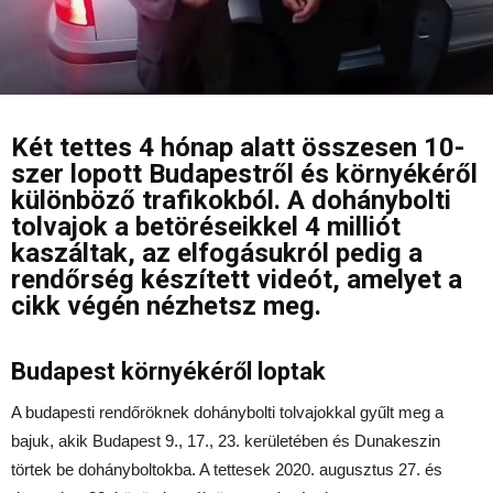
Két tettes 4 hónap alatt összesen 10-
szer lopott Budapestről és környékéről
különböző trafikokból. A dohánybolti
tolvajok a betöréseikkel 4 milliót
kaszáltak, az elfogásukról pedig a
rendőrség készített videót, amelyet a
cikk végén nézhetsz meg.
Budapest környékéről loptak
A budapesti rendőröknek dohánybolti tolvajokkal gyűlt meg a
bajuk, akik Budapest 9., 17., 23. kerületében és Dunakeszin
törtek be dohányboltokba. A tettesek 2020. augusztus 27. és