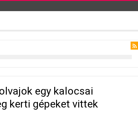
tolvajok egy kalocsai
eg kerti gépeket vittek