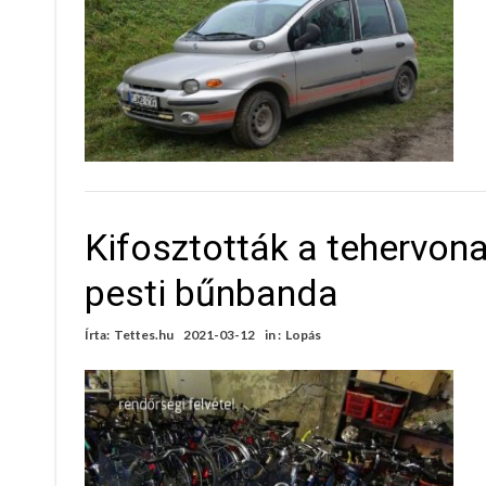
Kifosztották a tehervona
pesti bűnbanda
Írta:
Tettes.hu
2021-03-12
in :
Lopás