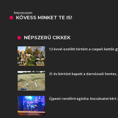
Impresszum
KÖVESS MINKET TE IS!
NÉPSZERŰ CIKKEK
12 évvel ezelőtt történt a csepeli kettős
21 év börtönt kapott a darnózseli hentes
Újpesti rendőrtragédia: bocsánatot kért 