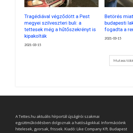
Tragédiával végződött a Pest
Betörés miat
megyei szilveszteri buli: a
budapesti la
tettesek még a hűtőszekrényt is
fogadta a r
kipakolták
2021-03-15
2021-03-15
Mutass töb
A Tettes.hu aktuális hírportál újságírói szakmai
együttműködésben dolgoznak a hatóságokkal. Információink
hitelesek, gyorsak, frissek. Kiadó: Like Company Kft. Budapest