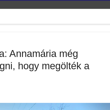
dia: Annamária még
ogni, hogy megölték a