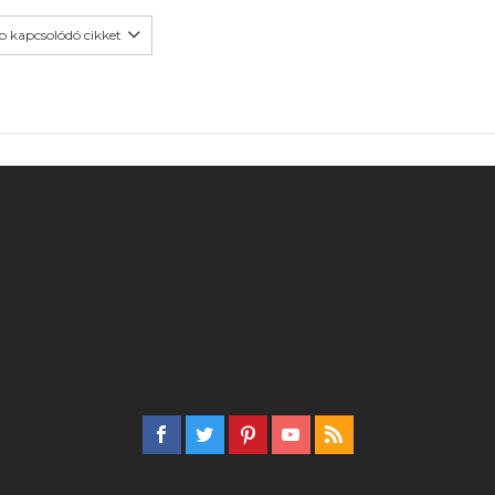
b kapcsolódó cikket