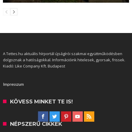
A Tettes.hu aktuális hírportál újságírói szakmai együttműködésben
dolgoznak a hatóságokkal. Információink hitelesek, gyorsak, frissek.
Kiadó: Like Company Kft. Budapest
Impresszum
KÖVESS MINKET TE IS!
NÉPSZERŰ CIKKEK