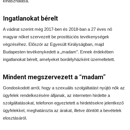
kihasználása.
Ingatlanokat bérelt
A vádirat szerint még 2017-ben és 2018-ban a 27 éves nő
magyar nőket szervezett be prostitúciós tevékenységek
végzéséhez. Először az Egyesült Királyságban, majd
Budapesten tevékenykedett a „madam”. Ennek érdekében
ingatlanokat bérelt, amelyeket bordélyházként üzemeltetett.
Mindent megszervezett a “madam”
Gondoskodott arról, hogy a szexuális szolgáltatást nyújtó nők az
ügyfelek rendelkezésére álljanak, az interneten hirdette a
szolgáltatásokat, telefonon egyeztetett a hirdetésekre jelentkező
ügyfelekkel, meghatározta az árakat, illetve döntött a bevételek
elosztásáról.