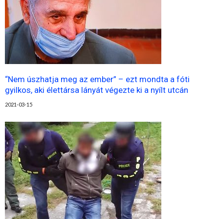
“Nem úszhatja meg az ember” – ezt mondta a fóti
gyilkos, aki élettársa lányát végezte ki a nyílt utcán
2021-03-15